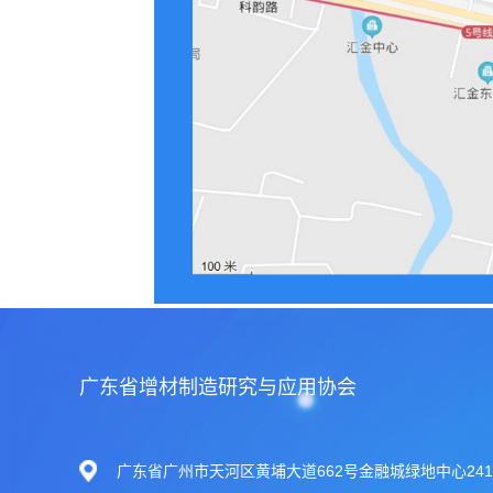
广东省增材制造研究与应用协会
广东省广州市天河区黄埔大道662号金融城绿地中心241